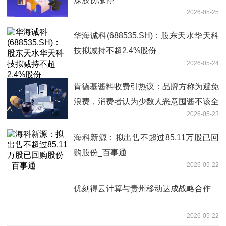
2026-05-25
华海诚科(688535.SH)：股东天水华天科
技拟减持不超2.4%股份
2026-05-24
肯德基酱料收费引热议：品牌方称为避免
浪费，消费者认为少数人恶意囤酱不该全
2026-05-23
员买单 每日短讯
海科新源：拟出售不超过85.11万股已回
购股份_百事通
2026-05-22
优刻得云计算与贵州移动达成战略合作
2026-05-22