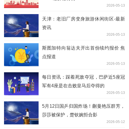
2026-05-13
天津：老旧厂房变身旅游休闲街区-最新
资讯
2026-05-13
斯图加特向翁达夫开出首份续约报价 焦
点报道
2026-05-13
每日资讯：踩着死敌夺冠，巴萨近5座冠
军有4座是在击败皇马后夺得的
2026-05-13
5月12日国乒归国炸场！蒯曼艳压群芳，
莎莎被保护，楚钦婉拒合影
2026-05-12