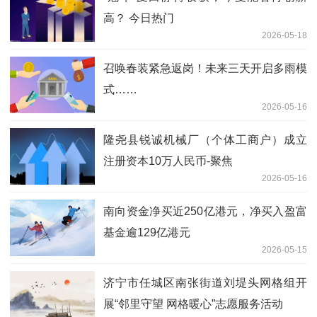
高？ 今日热门
2026-05-18
召唤春装紧急返岗！未来三天开启多雨模
式……
2026-05-16
隆尧县锐诚机械厂（个体工商户）成立
注册资本10万人民币-聚焦
2026-05-16
南向资金净买近250亿港元，净买入盈富
基金逾129亿港元
2026-05-15
济宁市任城区南张街道刘堤头网格组开
展“邻里守望 网格暖心”志愿服务活动