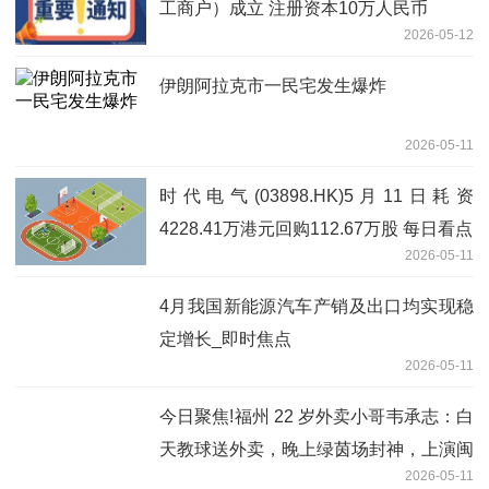
工商户）成立 注册资本10万人民币
2026-05-12
伊朗阿拉克市一民宅发生爆炸
2026-05-11
时代电气(03898.HK)5月11日耗资
4228.41万港元回购112.67万股 每日看点
2026-05-11
4月我国新能源汽车产销及出口均实现稳
定增长_即时焦点
2026-05-11
今日聚焦!福州 22 岁外卖小哥韦承志：白
天教球送外卖，晚上绿茵场封神，上演闽
2026-05-11
超首个帽子戏法！