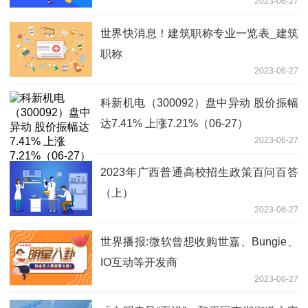
2023-06-27
世界快消息！建筑职称专业一览表_建筑
职称
2023-06-27
科新机电（300092）盘中异动 股价振幅
达7.41% 上涨7.21%（06-27）
2023-06-27
2023年广西普通高校招生政策百问百答
（上）
2023-06-27
世界播报:微软曾想收购世嘉、Bungie、
IO互动等开发商
2023-06-27