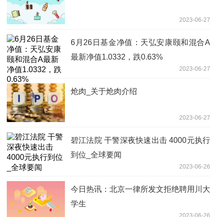
2023-06-27
6月26日基金净值：天弘安康颐和混合A
最新净值1.0332，跌0.63%
2023-06-27
炝肉_关于炝肉介绍
2023-06-27
碧江法院 干警深夜快速出击 4000元执行
到位_全球要闻
2023-06-26
今日热讯：北京一律所发文拒绝聘用川大
学生
2023-06-26