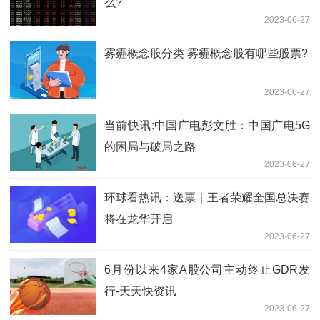
么?
2023-06-27
雾霾概念股分类 雾霾概念股有哪些股票?
2023-06-27
当前快讯:中国广电彭文胜：中国广电5G
的困局与破局之路
2023-06-27
环球看热讯：送票｜王者荣耀全国总决赛
将在龙华开启
2023-06-27
6月份以来4家A股公司主动终止GDR发
行-天天快资讯
2023-06-27