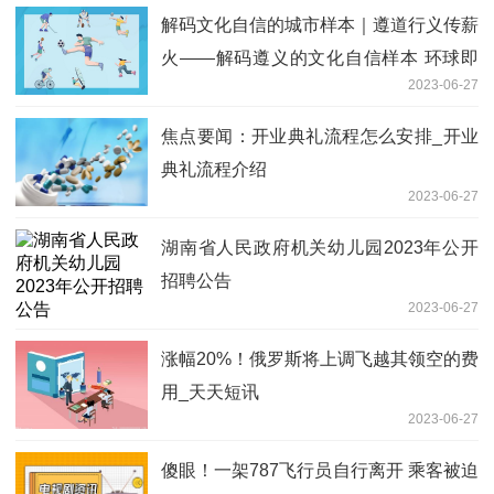
解码文化自信的城市样本｜遵道行义传薪
火——解码遵义的文化自信样本 环球即
2023-06-27
时
焦点要闻：开业典礼流程怎么安排_开业
典礼流程介绍
2023-06-27
湖南省人民政府机关幼儿园2023年公开
招聘公告
2023-06-27
涨幅20%！俄罗斯将上调飞越其领空的费
用_天天短讯
2023-06-27
傻眼！一架787飞行员自行离开 乘客被迫