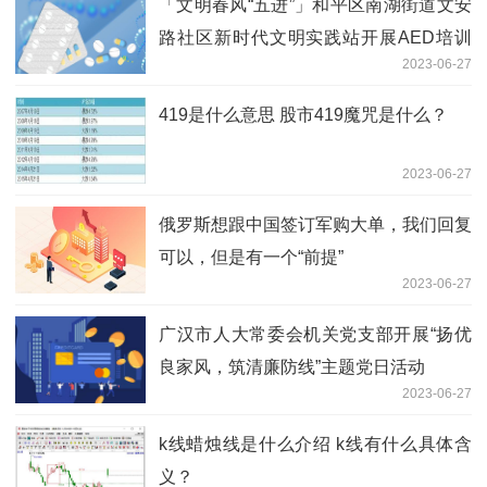
「文明春风“五进”」和平区南湖街道文安
路社区新时代文明实践站开展AED培训
2023-06-27
活动|世界通讯
419是什么意思 股市419魔咒是什么？
2023-06-27
俄罗斯想跟中国签订军购大单，我们回复
可以，但是有一个“前提”
2023-06-27
广汉市人大常委会机关党支部开展“扬优
良家风，筑清廉防线”主题党日活动
2023-06-27
k线蜡烛线是什么介绍 k线有什么具体含
义？