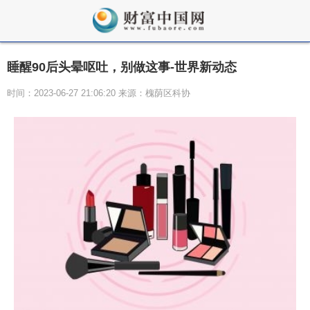
睡醒90后头晕呕吐，别做这事-世界新动态
时间：2023-06-27 21:06:20 来源：槐荫区科协