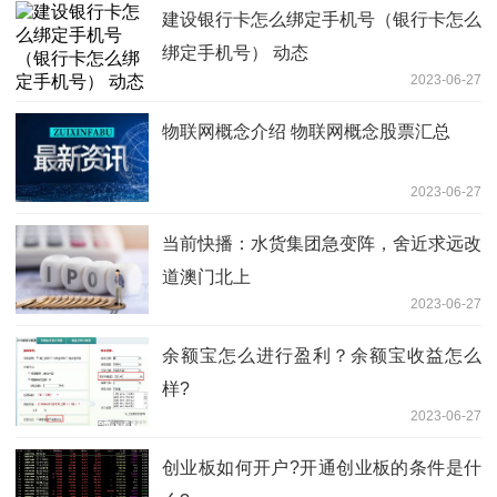
建设银行卡怎么绑定手机号（银行卡怎么
绑定手机号） 动态
2023-06-27
​物联网概念介绍 ​物联网概念股票汇总
2023-06-27
当前快播：​水货集团急变阵，舍近求远改
道澳门北上
2023-06-27
余额宝怎么进行盈利？余额宝收益怎么
样?
2023-06-27
创业板如何开户?开通创业板的条件是什