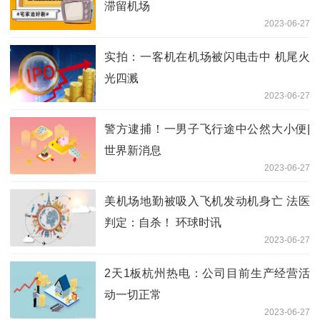
滞留机场
2023-06-27
实拍：一客机在机场被闪电击中 机尾火
光四溅
2023-06-27
警方逮捕！一男子飞行途中公然大小便|
世界新消息
2023-06-27
美机场地勤被吸入飞机发动机身亡 法医
判定：自杀！ 环球时讯
2023-06-27
2天1板杭州热电：公司目前生产经营活
动一切正常
2023-06-27